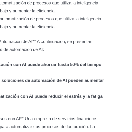
tomatización de procesos que utiliza la inteligencia
rabajo y aumentar la eficiencia.
automatización de procesos que utiliza la inteligencia
rabajo y aumentar la eficiencia.
 Automación de AI** A continuación, se presentan
nes de automación de AI:
zación con AI puede ahorrar hasta 50% del tiempo
as soluciones de automación de AI pueden aumentar
tización con AI puede reducir el estrés y la fatiga
sos con AI** Una empresa de servicios financieros
I para automatizar sus procesos de facturación. La