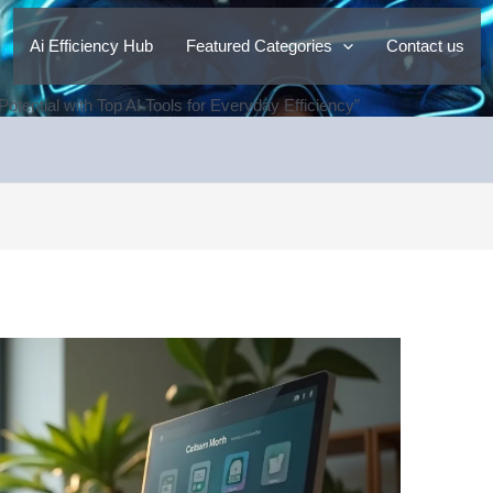
Ai Efficiency Hub
Featured Categories
Contact us
Potential with Top AI Tools for Everyday Efficiency”