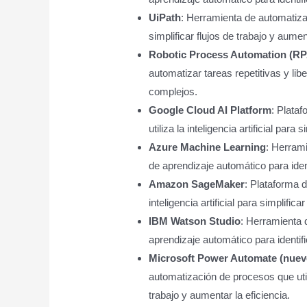
UiPath
: Herramienta de automatizaci
simplificar flujos de trabajo y aument
Robotic Process Automation (RP
automatizar tareas repetitivas y l
complejos.
Google Cloud AI Platform
: Plata
utiliza la inteligencia artificial para
Azure Machine Learning
: Herrami
de aprendizaje automático para iden
Amazon SageMaker
: Plataforma 
inteligencia artificial para simplifica
IBM Watson Studio
: Herramienta 
aprendizaje automático para identif
Microsoft Power Automate (nuev
automatización de procesos que utiliza
trabajo y aumentar la eficiencia.