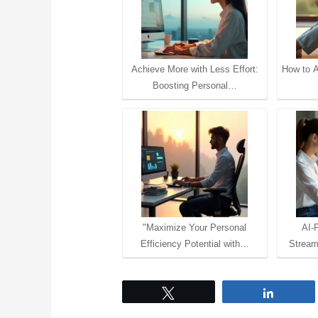
Achieve More with Less Effort:
How to A
Boosting Personal…
"Maximize Your Personal
AI-
Efficiency Potential with…
Stream
Tweet
Share