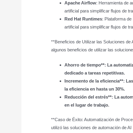
Apache Airflow
: Herramienta de au
artificial para simplificar flujos de t
Red Hat Runtimes
: Plataforma de 
artificial para simplificar flujos de t
**Beneficios de Utilizar las Soluciones de
algunos beneficios de utilizar las solucio
Ahorro de tiempo**: La automati
dedicado a tareas repetitivas.
Incremento de la eficiencia**: L
la eficiencia en hasta un 30%.
Reducción del estrés**: La automa
en el lugar de trabajo.
**Caso de Éxito: Automatización de Proce
utilizó las soluciones de automación de A