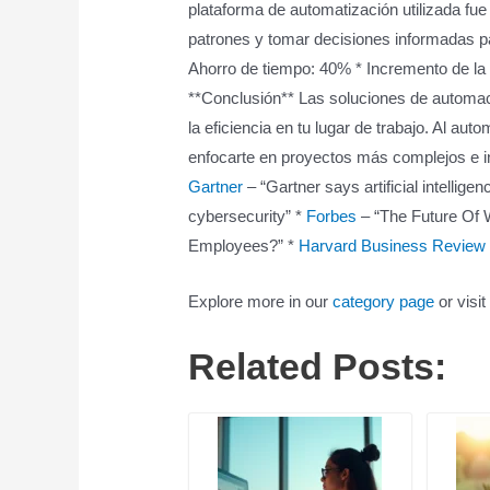
plataforma de automatización utilizada fu
patrones y tomar decisiones informadas para
Ahorro de tiempo: 40% * Incremento de la 
**Conclusión** Las soluciones de automaci
la eficiencia en tu lugar de trabajo. Al aut
enfocarte en proyectos más complejos e in
Gartner
– “Gartner says artificial intellig
cybersecurity” *
Forbes
– “The Future Of 
Employees?” *
Harvard Business Review
Explore more in our
category page
or visit
Related Posts: