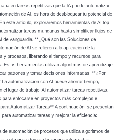
mana en tareas repetitivas que la IA puede automatizar
utomación de AI, es hora de desbloquear tu potencial de
o. En este artículo, exploraremos herramientas de AI top
 automatizar tareas mundanas hasta simplificar flujos de
AI de vanguardia. **¿Qué son las Soluciones de
omación de AI se refieren a la aplicación de la
reas y procesos, liberando el tiempo y recursos para
. Estas herramientas utilizan algoritmos de aprendizaje
ficar patrones y tomar decisiones informadas. **¿Por
* La automatización con AI puede ahorrar tiempo,
n el lugar de trabajo. Al automatizar tareas repetitivas,
os para enfocarse en proyectos más complejos e
para Automatizar Tareas** A continuación, se presentan
para automatizar tareas y mejorar la eficiencia:
a de automación de procesos que utiliza algoritmos de
icar patrones y tomar decisiones informadas.