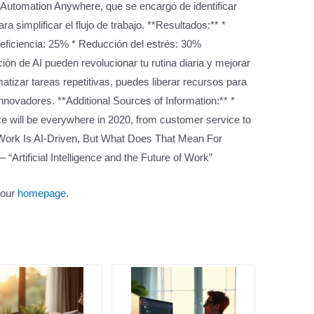
e Automation Anywhere, que se encargó de identificar
 simplificar el flujo de trabajo. **Resultados:** *
eficiencia: 25% * Reducción del estrés: 30%
ón de AI pueden revolucionar tu rutina diaria y mejorar
omatizar tareas repetitivas, puedes liberar recursos para
novadores. **Additional Sources of Information:** *
ence will be everywhere in 2020, from customer service to
Work Is AI-Driven, But What Does That Mean For
– “Artificial Intelligence and the Future of Work”
 our
homepage
.