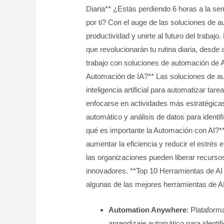
Diaria** ¿Estás perdiendo 6 horas a la se
por ti? Con el auge de las soluciones de a
productividad y unirte al futuro del trabaj
que revolucionarán tu rutina diaria, desde
trabajo con soluciones de automación de 
Automación de IA?** Las soluciones de aut
inteligencia artificial para automatizar ta
enfocarse en actividades más estratégicas
automático y análisis de datos para identi
qué es importante la Automación con AI?*
aumentar la eficiencia y reducir el estrés e
las organizaciones pueden liberar recurs
innovadores. **Top 10 Herramientas de AI 
algunas de las mejores herramientas de AI 
Automation Anywhere
: Plataform
aprendizaje automático para identif