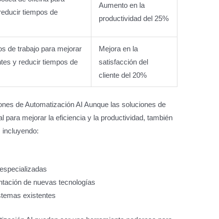
Aumento en la
 reducir tiempos de
productividad del 25%
os de trabajo para mejorar
Mejora en la
ntes y reducir tiempos de
satisfacción del
cliente del 20%
iones de Automatización AI Aunque las soluciones de
l para mejorar la eficiencia y la productividad, también
, incluyendo:
 especializadas
tación de nuevas tecnologías
istemas existentes