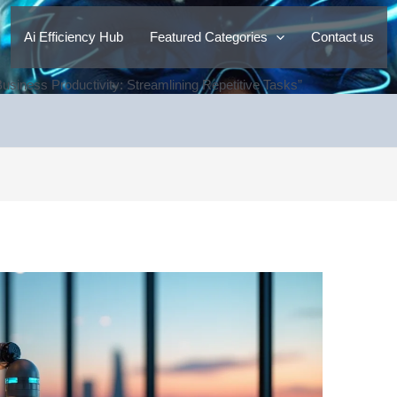
Ai Efficiency Hub
Featured Categories
Contact us
Business Productivity: Streamlining Repetitive Tasks”