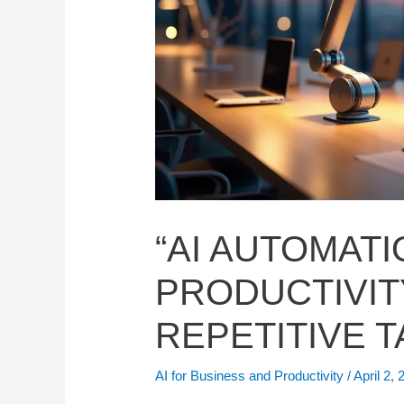
“AI AUTOMAT
PRODUCTIVIT
REPETITIVE T
AI for Business and Productivity
/
April 2,