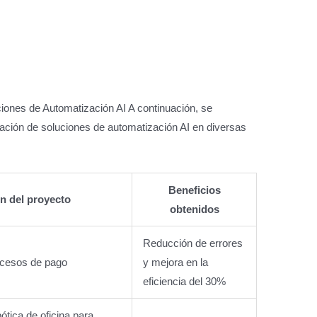
ones de Automatización AI A continuación, se
ción de soluciones de automatización AI en diversas
Beneficios
n del proyecto
obtenidos
Reducción de errores
ocesos de pago
y mejora en la
eficiencia del 30%
tica de oficina para