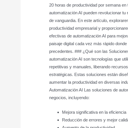
20 horas de productividad por semana en
automatización AI pueden revolucionar tu n
de vanguardia. En este artículo, explorare
productividad empresarial y proporcionar
efectivas de automatización AI para mejora
paisaje digital cada vez más rápido donde 
precedentes. ### ¿Qué son las Solucione
automatización AI son tecnologías que utiliza
repetitivas y manuales, liberando recurs
estratégicas. Estas soluciones están diseñ
aumentar la productividad en diversas indu
Automatización AI Las soluciones de autom
negocios, incluyendo:
Mejora significativa en la eficiencia
Reducción de errores y mejor calid
Aumento de la productividad