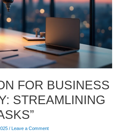
ION FOR BUSINESS
Y: STREAMLINING
ASKS”
 2025
/
Leave a Comment