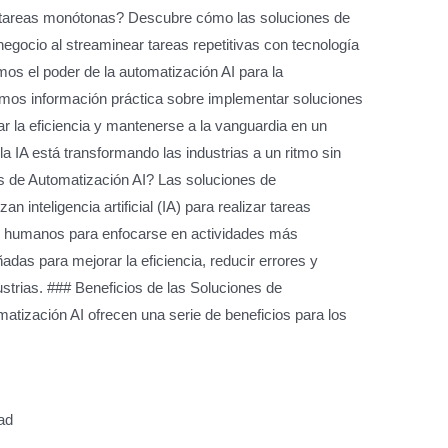
 tareas monótonas? Descubre cómo las soluciones de
egocio al streaminear tareas repetitivas con tecnología
mos el poder de la automatización AI para la
emos información práctica sobre implementar soluciones
r la eficiencia y mantenerse a la vanguardia en un
la IA está transformando las industrias a un ritmo sin
s de Automatización AI? Las soluciones de
n inteligencia artificial (IA) para realizar tareas
os humanos para enfocarse en actividades más
adas para mejorar la eficiencia, reducir errores y
strias. ### Beneficios de las Soluciones de
atización AI ofrecen una serie de beneficios para los
ad