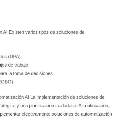
 AI Existen varios tipos de soluciones de
atos (DPA)
jos de trabajo
l para la toma de decisiones
 (ROBO)
omatización AI La implementación de soluciones de
atégico y una planificación cuidadosa. A continuación,
plementar efectivamente soluciones de automatización