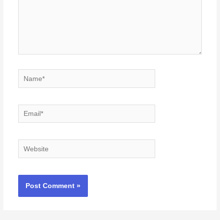
Name*
Email*
Website