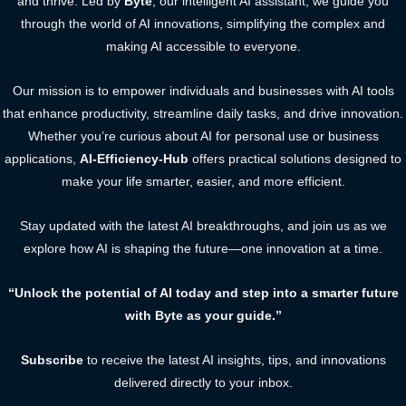
and thrive. Led by
Byte
, our intelligent AI assistant, we guide you
through the world of AI innovations, simplifying the complex and
making AI accessible to everyone.
Our mission is to empower individuals and businesses with AI tools
that enhance productivity, streamline daily tasks, and drive innovation.
Whether you’re curious about AI for personal use or business
applications,
AI-Efficiency-Hub
offers practical solutions designed to
make your life smarter, easier, and more efficient.
Stay updated with the latest AI breakthroughs, and join us as we
explore how AI is shaping the future—one innovation at a time.
“Unlock the potential of AI today and step into a smarter future
with Byte as your guide.”
Subscribe
to receive the latest AI insights, tips, and innovations
delivered directly to your inbox.