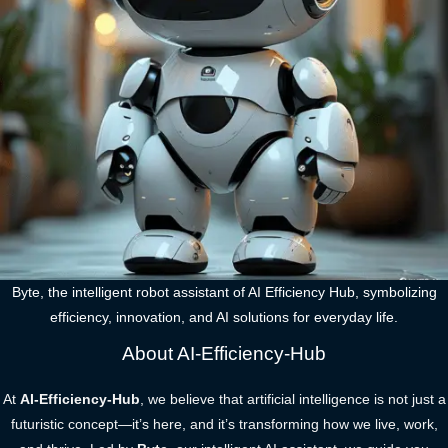
Byte, the intelligent robot assistant of AI Efficiency Hub, symbolizing
efficiency, innovation, and AI solutions for everyday life.
About AI-Efficiency-Hub
At
AI-Efficiency-Hub
, we believe that artificial intelligence is not just a
futuristic concept—it’s here, and it’s transforming how we live, work,