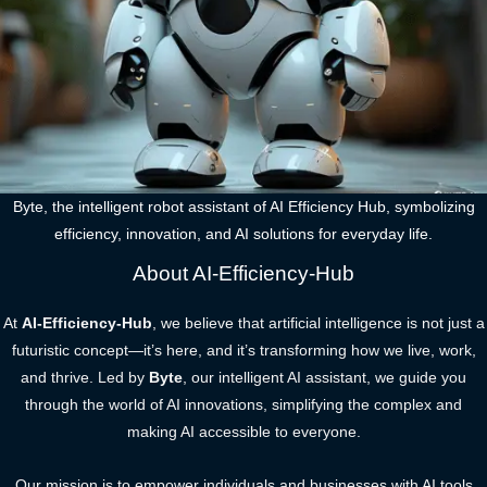
Byte, the intelligent robot assistant of AI Efficiency Hub, symbolizing
efficiency, innovation, and AI solutions for everyday life.
About AI-Efficiency-Hub
At
AI-Efficiency-Hub
, we believe that artificial intelligence is not just a
futuristic concept—it’s here, and it’s transforming how we live, work,
and thrive. Led by
Byte
, our intelligent AI assistant, we guide you
through the world of AI innovations, simplifying the complex and
making AI accessible to everyone.
Our mission is to empower individuals and businesses with AI tools