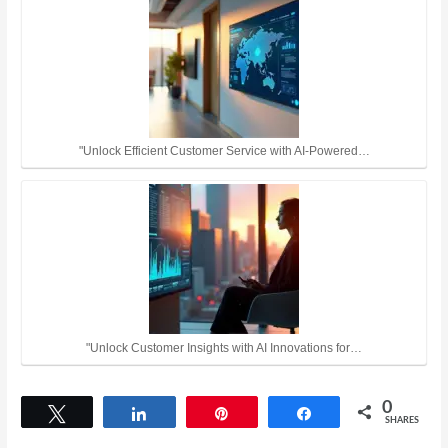
"Unlock Efficient Customer Service with AI-Powered…
"Unlock Customer Insights with AI Innovations for…
0
Tweet
Share
Pin
Share
SHARES