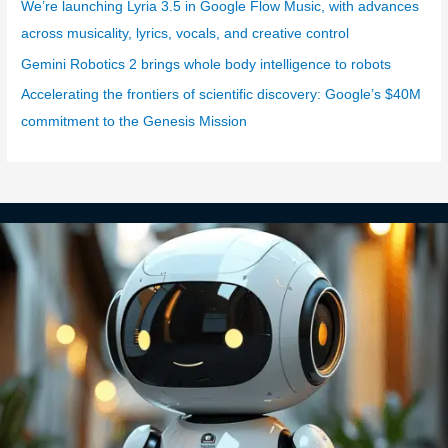
We’re launching Lyria 3.5 in Google Flow Music, with advances
s
across musicality, lyrics, vocals, and creative control
Gemini Robotics 2 brings whole body intelligence to robots
Accelerating the frontiers of scientific discovery: Google’s $40M
commitment to the Genesis Mission