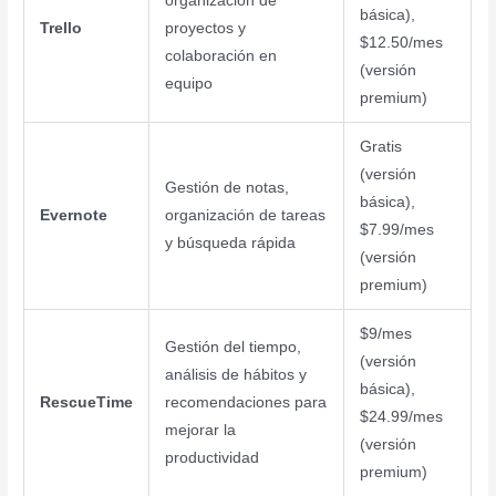
organización de
básica),
Trello
proyectos y
$12.50/mes
colaboración en
(versión
equipo
premium)
Gratis
(versión
Gestión de notas,
básica),
Evernote
organización de tareas
$7.99/mes
y búsqueda rápida
(versión
premium)
$9/mes
Gestión del tiempo,
(versión
análisis de hábitos y
básica),
RescueTime
recomendaciones para
$24.99/mes
mejorar la
(versión
productividad
premium)