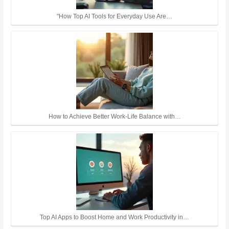
"How Top AI Tools for Everyday Use Are…
How to Achieve Better Work-Life Balance with…
Top AI Apps to Boost Home and Work Productivity in…