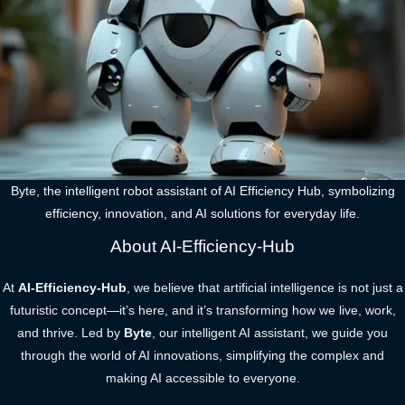
Byte, the intelligent robot assistant of AI Efficiency Hub, symbolizing
efficiency, innovation, and AI solutions for everyday life.
About AI-Efficiency-Hub
At
AI-Efficiency-Hub
, we believe that artificial intelligence is not just a
futuristic concept—it’s here, and it’s transforming how we live, work,
and thrive. Led by
Byte
, our intelligent AI assistant, we guide you
through the world of AI innovations, simplifying the complex and
making AI accessible to everyone.