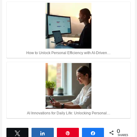
How to Unlock Personal Efficiency with AI-Driven…
AI Innovations for Daily Life: Unlocking Personal…
0
Tweet
Share
Pin
Share
SHARES