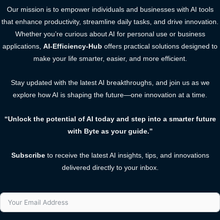
Our mission is to empower individuals and businesses with AI tools
that enhance productivity, streamline daily tasks, and drive innovation.
Whether you’re curious about AI for personal use or business
applications,
AI-Efficiency-Hub
offers practical solutions designed to
make your life smarter, easier, and more efficient.
Stay updated with the latest AI breakthroughs, and join us as we
explore how AI is shaping the future—one innovation at a time.
“Unlock the potential of AI today and step into a smarter future
with Byte as your guide.”
Subscribe
to receive the latest AI insights, tips, and innovations
delivered directly to your inbox.