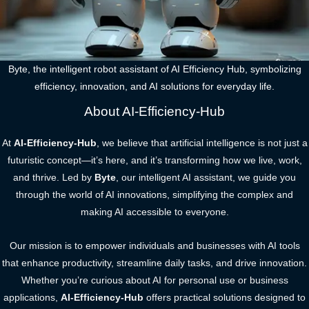
Byte, the intelligent robot assistant of AI Efficiency Hub, symbolizing
efficiency, innovation, and AI solutions for everyday life.
About AI-Efficiency-Hub
At
AI-Efficiency-Hub
, we believe that artificial intelligence is not just a
futuristic concept—it’s here, and it’s transforming how we live, work,
and thrive. Led by
Byte
, our intelligent AI assistant, we guide you
through the world of AI innovations, simplifying the complex and
making AI accessible to everyone.
Our mission is to empower individuals and businesses with AI tools
that enhance productivity, streamline daily tasks, and drive innovation.
Whether you’re curious about AI for personal use or business
applications,
AI-Efficiency-Hub
offers practical solutions designed to