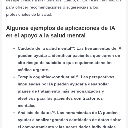
desapercibidos a los humanos. Luego, utilizan esta información
para ofrecer recomendaciones o sugerencias a los
profesionales de la salud.
Algunos ejemplos de aplicaciones de IA
en el apoyo a la salud mental
Cuidado de la salud mental**: Las herramientas de IA
pueden ayudar a identificar pacientes que corren un
alto riesgo de suicidio o que requieren atención
médica urgente.
Terapia cognitivo-conductual**: Las perspectivas
impulsadas por IA pueden ayudar a desarrollar
planes de tratamiento más personalizados y
efectivos para los pacientes con trastornos
mentales.
Análisis de datos**: Las herramientas de IA pueden
ayudar a analizar grandes cantidades de datos sobre
el comportamiento y las necesidades individuales,