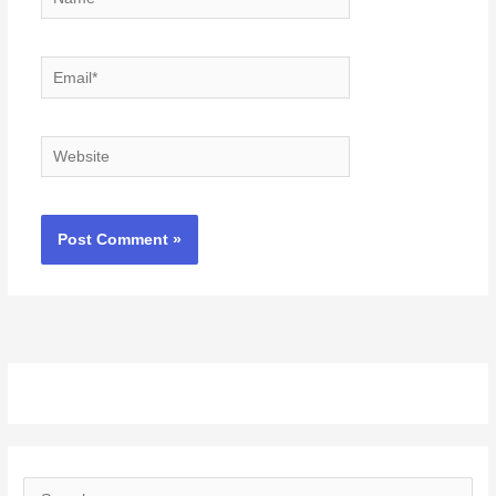
Email*
Website
S