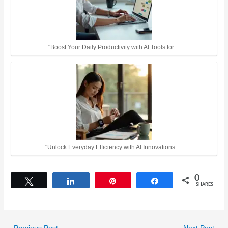
"Boost Your Daily Productivity with AI Tools for…
"Unlock Everyday Efficiency with AI Innovations:…
0
Tweet
Share
Pin
Share
SHARES