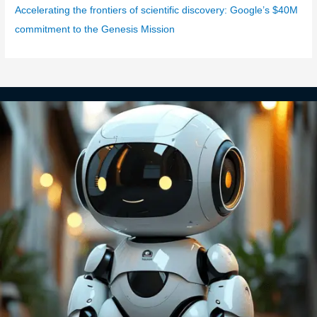
Accelerating the frontiers of scientific discovery: Google’s $40M
commitment to the Genesis Mission