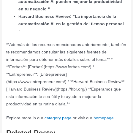
automatización AI pueden mejorar la productividad
en tu negocio “
Harvard Business Review: “La importancia de la
automatización AI en la gestión del tiempo personal
“
**Además de los recursos mencionados anteriormente, también
te recomendamos consultar las siguientes fuentes de
información para obtener más detalles sobre el tema:** *
**Forbes**: [Forbes](https://www.forbes.com/) *
**Entrepreneur**: [Entrepreneur]
(https://www.entrepreneur.com/) * **Harvard Business Review**:
[Harvard Business Review](https://hbr.org/) **Esperamos que
esta información te sea útil y te ayude a mejorar la
productividad en tu rutina diaria.**
Explore more in our
category page
or visit our
homepage
.
Related Posts: