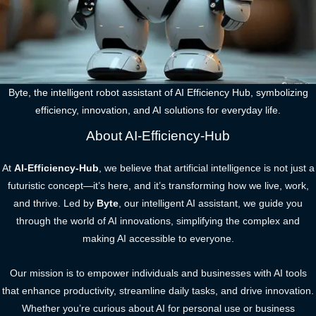
Byte, the intelligent robot assistant of AI Efficiency Hub, symbolizing
efficiency, innovation, and AI solutions for everyday life.
About AI-Efficiency-Hub
At
AI-Efficiency-Hub
, we believe that artificial intelligence is not just a
futuristic concept—it’s here, and it’s transforming how we live, work,
and thrive. Led by
Byte
, our intelligent AI assistant, we guide you
through the world of AI innovations, simplifying the complex and
making AI accessible to everyone.
Our mission is to empower individuals and businesses with AI tools
that enhance productivity, streamline daily tasks, and drive innovation.
Whether you’re curious about AI for personal use or business