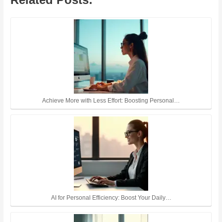
Achieve More with Less Effort: Boosting Personal…
AI for Personal Efficiency: Boost Your Daily…