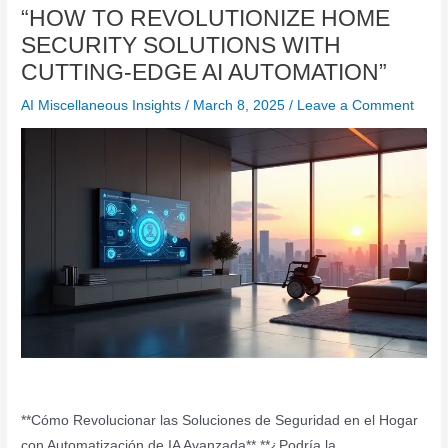
“HOW TO REVOLUTIONIZE HOME
SECURITY SOLUTIONS WITH
CUTTING-EDGE AI AUTOMATION”
AI Miscellaneous Insights
/
March 8, 2025
/
Leave a Comment
**Cómo Revolucionar las Soluciones de Seguridad en el Hogar
con Automatización de IA Avanzada** **¿Podría la