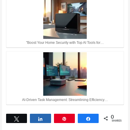
"Boost Your Home Security with Top AI Tools for…
AI-Driven Task Management: Streamlining Efficiency…
0
Tweet
Share
Pin
Share
SHARES