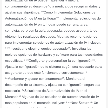
automatización de IA pueden aprender y mejorar
continuamente su desempeño a medida que recopilan datos y
ajustan sus algoritmos. **Cómo Implementar Soluciones de
Automatización de IA en tu Hogar** Implementar soluciones de
automatización de IA en tu hogar puede ser una tarea
compleja, pero con la guía adecuada, puedes asegurarte de
obtener los resultados deseados. Algunas recomendaciones
para implementar soluciones de automatización de IA incluyen:
* **Investigar y elegir el equipo adecuado**: Investiga las
mejores opciones de hardware y software para tus necesidades
específicas. * **Configurar y personalizar la configuración**:
Ajusta la configuración de tu sistema según sea necesario para
asegurarte de que esté funcionando correctamente. *
**Monitorear y ajustar continuamente**: Monitorea el
desempeño de tu sistema y ajusta su configuración según sea
necesario. **Soluciones de Automatización de IA en el
Mercado** Algunas de las soluciones de automatización de IA
más populares en el mercado incluyen: * **Nest Secure**: Un