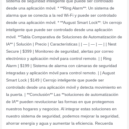
sistema de seguridad inteligente que puede ser controlado
desde una aplicación móvil. * **Ring Alarm**: Un sistema de
alarma que se conecta a la red Wi-Fi y puede ser controlado
desde una aplicación móvil. * **August Smart Lock**: Un cerrojo
inteligente que puede ser controlado desde una aplicación
móvil. **Tabla Comparativa de Soluciones de Automatización de
IA** | Solución | Precio | Características | | — | — | — | | Nest
Secure | $399 | Monitoreo de seguridad, alertas por correo
electrónico y aplicación móvil para control remoto. | | Ring
Alarm | $199 | Sistema de alarma con cámaras de seguridad
integradas y aplicación móvil para control remoto. | | August
Smart Lock | $149 | Cerrojo inteligente que puede ser
controlado desde una aplicación móvil y detecta movimiento en
la puerta. | **Conclusión** Las **soluciones de automatización
de IA** pueden revolucionar las formas en que protegemos
nuestros hogares y negocios. Al integrar estas soluciones en
nuestro sistema de seguridad, podemos mejorar la seguridad,
ahorrar energía y agua y aumentar la eficiencia. Recuerda