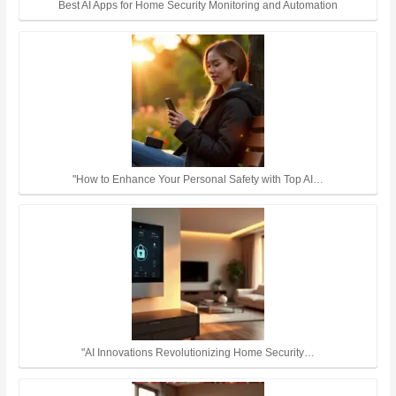
Best AI Apps for Home Security Monitoring and Automation
"How to Enhance Your Personal Safety with Top AI…
"AI Innovations Revolutionizing Home Security…