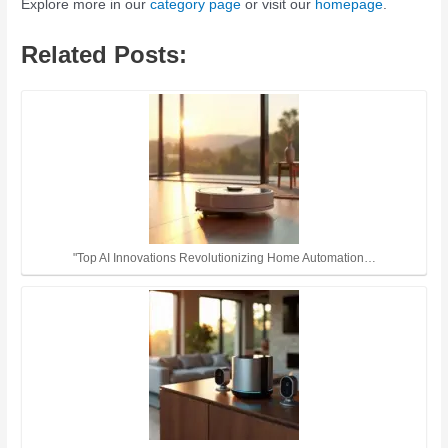
Explore more in our
category page
or visit our
homepage
.
Related Posts:
"Top AI Innovations Revolutionizing Home Automation…