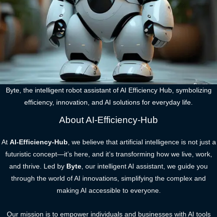
Byte, the intelligent robot assistant of AI Efficiency Hub, symbolizing
efficiency, innovation, and AI solutions for everyday life.
About AI-Efficiency-Hub
At
AI-Efficiency-Hub
, we believe that artificial intelligence is not just a
futuristic concept—it’s here, and it’s transforming how we live, work,
and thrive. Led by
Byte
, our intelligent AI assistant, we guide you
through the world of AI innovations, simplifying the complex and
making AI accessible to everyone.
Our mission is to empower individuals and businesses with AI tools