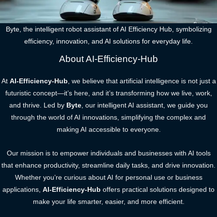
Byte, the intelligent robot assistant of AI Efficiency Hub, symbolizing
efficiency, innovation, and AI solutions for everyday life.
About AI-Efficiency-Hub
At
AI-Efficiency-Hub
, we believe that artificial intelligence is not just a
futuristic concept—it’s here, and it’s transforming how we live, work,
and thrive. Led by
Byte
, our intelligent AI assistant, we guide you
through the world of AI innovations, simplifying the complex and
making AI accessible to everyone.
Our mission is to empower individuals and businesses with AI tools
that enhance productivity, streamline daily tasks, and drive innovation.
Whether you’re curious about AI for personal use or business
applications,
AI-Efficiency-Hub
offers practical solutions designed to
make your life smarter, easier, and more efficient.