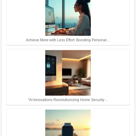
Achieve More with Less Effort: Boosting Personal…
"AI Innovations Revolutionizing Home Security…