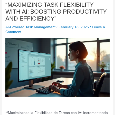
“MAXIMIZING TASK FLEXIBILITY
WITH AI: BOOSTING PRODUCTIVITY
AND EFFICIENCY”
AI-Powered Task Management
/
February 18, 2025
/
Leave a
Comment
**Maximizando la Flexibilidad de Tareas con IA: Incrementando