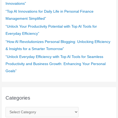
o
Innovations”
r
“Top AI Innovations for Daily Life in Personal Finance
:
Management Simplified”
“Unlock Your Productivity Potential with Top AI Tools for
Everyday Efficiency”
“How AI Revolutionizes Personal Blogging: Unlocking Efficiency
& Insights for a Smarter Tomorrow”
“Unlock Everyday Efficiency with Top AI Tools for Seamless
Productivity and Business Growth: Enhancing Your Personal
Goals”
Categories
C
a