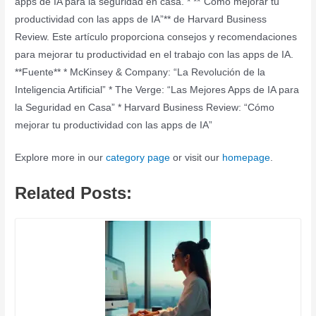
apps de IA para la seguridad en casa. * **”Cómo mejorar tu
productividad con las apps de IA”** de Harvard Business
Review. Este artículo proporciona consejos y recomendaciones
para mejorar tu productividad en el trabajo con las apps de IA.
**Fuente** * McKinsey & Company: “La Revolución de la
Inteligencia Artificial” * The Verge: “Las Mejores Apps de IA para
la Seguridad en Casa” * Harvard Business Review: “Cómo
mejorar tu productividad con las apps de IA”
Explore more in our
category page
or visit our
homepage
.
Related Posts: