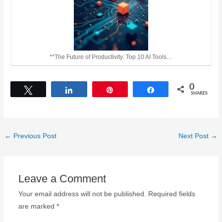
**The Future of Productivity: Top 10 AI Tools…
0
Tweet
Share
Pin
Share
SHARES
←
Previous Post
Next Post
→
Leave a Comment
Your email address will not be published.
Required fields
are marked
*