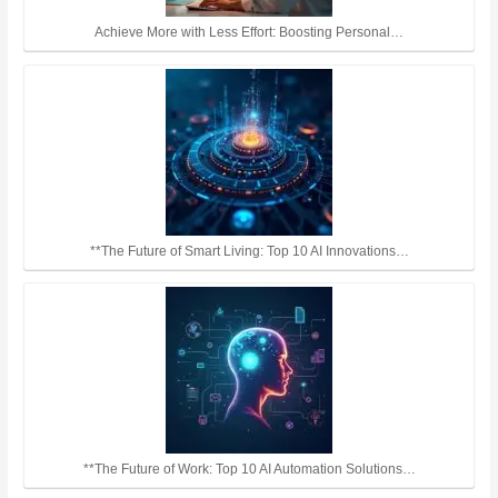
Achieve More with Less Effort: Boosting Personal…
**The Future of Smart Living: Top 10 AI Innovations…
**The Future of Work: Top 10 AI Automation Solutions…