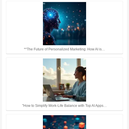
**The Future of Personalized Marketing: How AI is…
"How to Simplify Work-Life Balance with Top AI Apps…