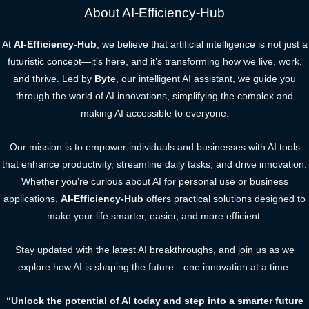
About AI-Efficiency-Hub
At
AI-Efficiency-Hub
, we believe that artificial intelligence is not just a
futuristic concept—it’s here, and it’s transforming how we live, work,
and thrive. Led by
Byte
, our intelligent AI assistant, we guide you
through the world of AI innovations, simplifying the complex and
making AI accessible to everyone.
Our mission is to empower individuals and businesses with AI tools
that enhance productivity, streamline daily tasks, and drive innovation.
Whether you’re curious about AI for personal use or business
applications,
AI-Efficiency-Hub
offers practical solutions designed to
make your life smarter, easier, and more efficient.
Stay updated with the latest AI breakthroughs, and join us as we
explore how AI is shaping the future—one innovation at a time.
“Unlock the potential of AI today and step into a smarter future