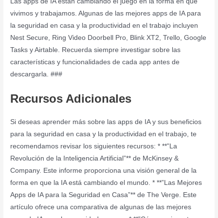
Las apps de IA están cambiando el juego en la forma en que
vivimos y trabajamos. Algunas de las mejores apps de IA para
la seguridad en casa y la productividad en el trabajo incluyen
Nest Secure, Ring Video Doorbell Pro, Blink XT2, Trello, Google
Tasks y Airtable. Recuerda siempre investigar sobre las
características y funcionalidades de cada app antes de
descargarla. ###
Recursos Adicionales
Si deseas aprender más sobre las apps de IA y sus beneficios
para la seguridad en casa y la productividad en el trabajo, te
recomendamos revisar los siguientes recursos: * **”La
Revolución de la Inteligencia Artificial”** de McKinsey &
Company. Este informe proporciona una visión general de la
forma en que la IA está cambiando el mundo. * **”Las Mejores
Apps de IA para la Seguridad en Casa”** de The Verge. Este
artículo ofrece una comparativa de algunas de las mejores