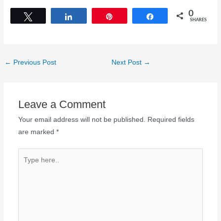
0
Tweet
Share
Pin
Share
SHARES
←
Previous Post
Next Post
→
Leave a Comment
Your email address will not be published.
Required fields
are marked
*
Type
here..