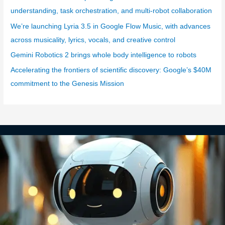
i
understanding, task orchestration, and multi-robot collaboration
e
We’re launching Lyria 3.5 in Google Flow Music, with advances
s
across musicality, lyrics, vocals, and creative control
Gemini Robotics 2 brings whole body intelligence to robots
Accelerating the frontiers of scientific discovery: Google’s $40M
commitment to the Genesis Mission