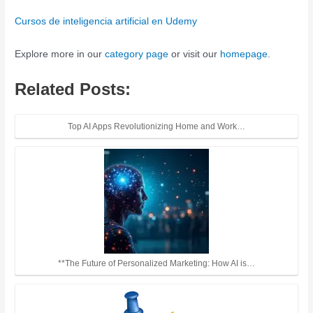
Cursos de inteligencia artificial en Udemy
Explore more in our
category page
or visit our
homepage
.
Related Posts:
Top AI Apps Revolutionizing Home and Work…
**The Future of Personalized Marketing: How AI is…