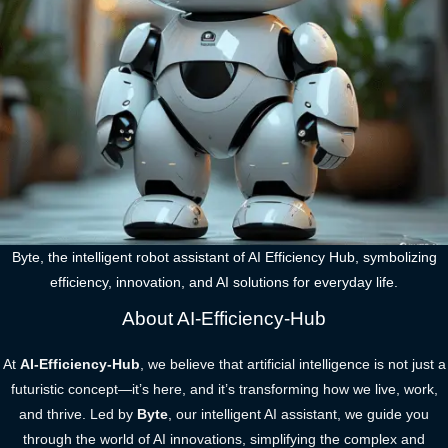
Byte, the intelligent robot assistant of AI Efficiency Hub, symbolizing
efficiency, innovation, and AI solutions for everyday life.
About AI-Efficiency-Hub
At
AI-Efficiency-Hub
, we believe that artificial intelligence is not just a
futuristic concept—it’s here, and it’s transforming how we live, work,
and thrive. Led by
Byte
, our intelligent AI assistant, we guide you
through the world of AI innovations, simplifying the complex and