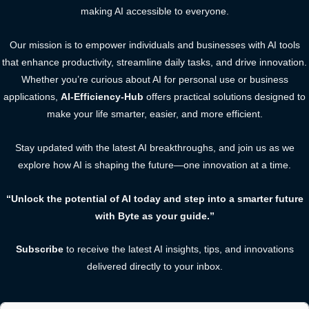
making AI accessible to everyone.
Our mission is to empower individuals and businesses with AI tools
that enhance productivity, streamline daily tasks, and drive innovation.
Whether you’re curious about AI for personal use or business
applications,
AI-Efficiency-Hub
offers practical solutions designed to
make your life smarter, easier, and more efficient.
Stay updated with the latest AI breakthroughs, and join us as we
explore how AI is shaping the future—one innovation at a time.
“Unlock the potential of AI today and step into a smarter future
with Byte as your guide.”
Subscribe
to receive the latest AI insights, tips, and innovations
delivered directly to your inbox.