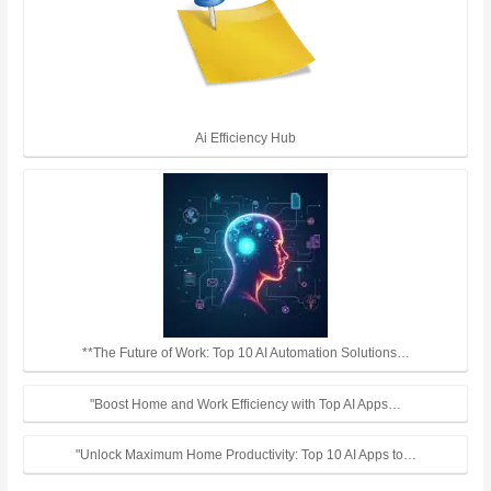
Ai Efficiency Hub
**The Future of Work: Top 10 AI Automation Solutions…
"Boost Home and Work Efficiency with Top AI Apps…
"Unlock Maximum Home Productivity: Top 10 AI Apps to…