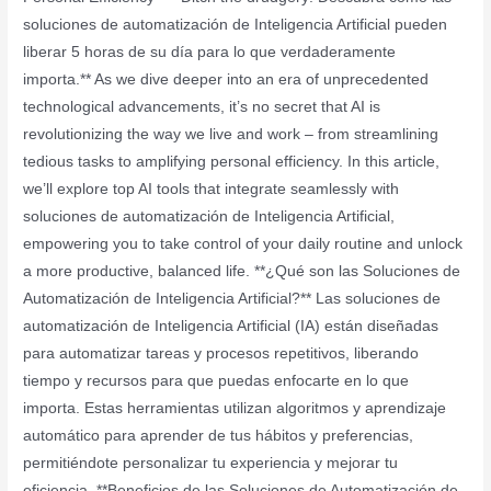
soluciones de automatización de Inteligencia Artificial pueden
liberar 5 horas de su día para lo que verdaderamente
importa.** As we dive deeper into an era of unprecedented
technological advancements, it’s no secret that AI is
revolutionizing the way we live and work – from streamlining
tedious tasks to amplifying personal efficiency. In this article,
we’ll explore top AI tools that integrate seamlessly with
soluciones de automatización de Inteligencia Artificial,
empowering you to take control of your daily routine and unlock
a more productive, balanced life. **¿Qué son las Soluciones de
Automatización de Inteligencia Artificial?** Las soluciones de
automatización de Inteligencia Artificial (IA) están diseñadas
para automatizar tareas y procesos repetitivos, liberando
tiempo y recursos para que puedas enfocarte en lo que
importa. Estas herramientas utilizan algoritmos y aprendizaje
automático para aprender de tus hábitos y preferencias,
permitiéndote personalizar tu experiencia y mejorar tu
eficiencia. **Beneficios de las Soluciones de Automatización de