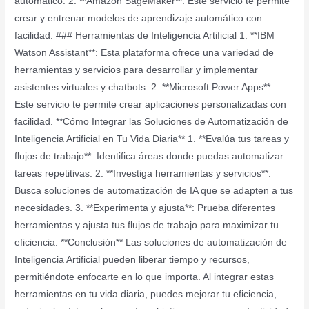
automático. 2. **Amazon SageMaker**: Este servicio te permite
crear y entrenar modelos de aprendizaje automático con
facilidad. ### Herramientas de Inteligencia Artificial 1. **IBM
Watson Assistant**: Esta plataforma ofrece una variedad de
herramientas y servicios para desarrollar y implementar
asistentes virtuales y chatbots. 2. **Microsoft Power Apps**:
Este servicio te permite crear aplicaciones personalizadas con
facilidad. **Cómo Integrar las Soluciones de Automatización de
Inteligencia Artificial en Tu Vida Diaria** 1. **Evalúa tus tareas y
flujos de trabajo**: Identifica áreas donde puedas automatizar
tareas repetitivas. 2. **Investiga herramientas y servicios**:
Busca soluciones de automatización de IA que se adapten a tus
necesidades. 3. **Experimenta y ajusta**: Prueba diferentes
herramientas y ajusta tus flujos de trabajo para maximizar tu
eficiencia. **Conclusión** Las soluciones de automatización de
Inteligencia Artificial pueden liberar tiempo y recursos,
permitiéndote enfocarte en lo que importa. Al integrar estas
herramientas en tu vida diaria, puedes mejorar tu eficiencia,