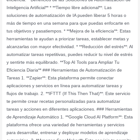
Inteligencia Artificial** * **Tiempo libre adicional**: Las
soluciones de automatización de IA pueden liberar 5 horas o
más de tiempo en una semana para que puedas enfocarte en
tus objetivos y pasatiempos. * **Mejora de la eficiencia**: Estas
herramientas te ayudan a priorizar tareas, establecer metas y
alcanzarlas con mayor efectividad. * **Reducción del estrés**: Al
automatizar tareas repetitivas, puedes reducir tu nivel de estrés
y sentirte más equilibrado. **Top AI Tools para Ampliar Tu
Eficiencia Diaria** ### Herramientas de Automatización de
Tareas 1. **Zapier**: Esta plataforma permite conectar
aplicaciones y servicios en línea para automatizar tareas y
flujos de trabajo. 2. **IFTTT (If This Then That)**: Este servicio
te permite crear recetas personalizadas para automatizar
tareas y acciones en diferentes aplicaciones. ### Herramientas
de Aprendizaje Automático 1. **Google Cloud AI Platform**: Esta
plataforma ofrece una variedad de herramientas y servicios
para desarrollar, entrenar y deployar modelos de aprendizaje