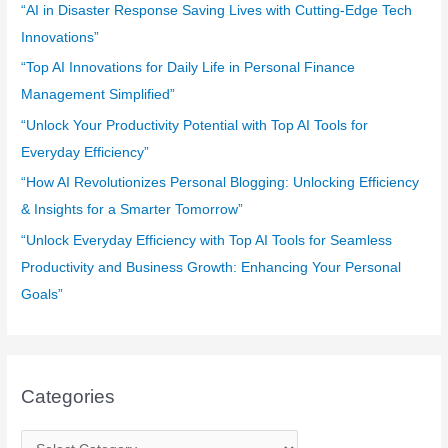
f
“AI in Disaster Response Saving Lives with Cutting-Edge Tech
o
Innovations”
r
“Top AI Innovations for Daily Life in Personal Finance
:
Management Simplified”
“Unlock Your Productivity Potential with Top AI Tools for
Everyday Efficiency”
“How AI Revolutionizes Personal Blogging: Unlocking Efficiency
& Insights for a Smarter Tomorrow”
“Unlock Everyday Efficiency with Top AI Tools for Seamless
Productivity and Business Growth: Enhancing Your Personal
Goals”
Categories
C