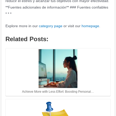
reducir el estrés y alcanzar tus objetivos con mayor efectividad.
**Fuentes adicionales de información** ### Fuentes confiables
*
*
*
Explore more in our
category page
or visit our
homepage
.
Related Posts:
Achieve More with Less Effort: Boosting Personal…