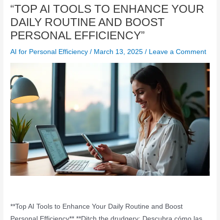
“TOP AI TOOLS TO ENHANCE YOUR
DAILY ROUTINE AND BOOST
PERSONAL EFFICIENCY”
AI for Personal Efficiency
/
March 13, 2025
/
Leave a Comment
**Top AI Tools to Enhance Your Daily Routine and Boost
Personal Efficiency** **Ditch the drudgery: Descubra cómo las