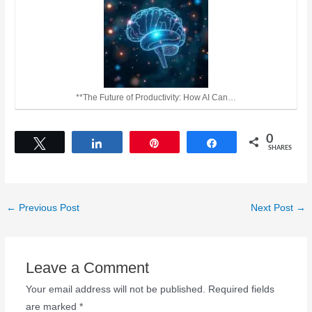
**The Future of Productivity: How AI Can…
0
Tweet
Share
Pin
Share
SHARES
←
Previous Post
Next Post
→
Leave a Comment
Your email address will not be published.
Required fields
are marked
*