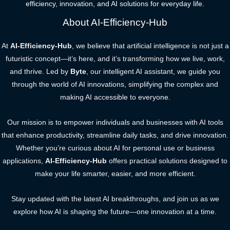
efficiency, innovation, and AI solutions for everyday life.
About AI-Efficiency-Hub
At
AI-Efficiency-Hub
, we believe that artificial intelligence is not just a
futuristic concept—it’s here, and it’s transforming how we live, work,
and thrive. Led by
Byte
, our intelligent AI assistant, we guide you
through the world of AI innovations, simplifying the complex and
making AI accessible to everyone.
Our mission is to empower individuals and businesses with AI tools
that enhance productivity, streamline daily tasks, and drive innovation.
Whether you’re curious about AI for personal use or business
applications,
AI-Efficiency-Hub
offers practical solutions designed to
make your life smarter, easier, and more efficient.
Stay updated with the latest AI breakthroughs, and join us as we
explore how AI is shaping the future—one innovation at a time.