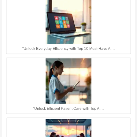
"Unlock Everyday Efficiency with Top 10 Must-Have AI…
"Unlock Efficient Patient Care with Top AI…