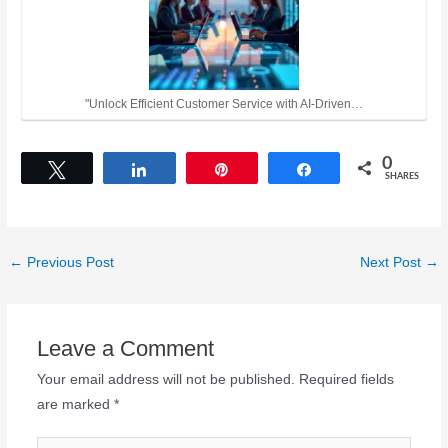
"Unlock Efficient Customer Service with AI-Driven…
0
Tweet
Share
Pin
Share
SHARES
←
Previous Post
Next Post
→
Leave a Comment
Your email address will not be published.
Required fields
are marked
*