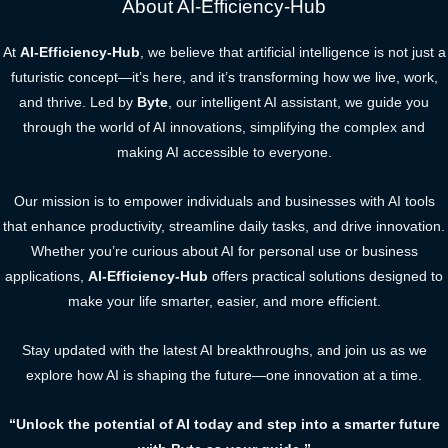
About AI-Efficiency-Hub
At
AI-Efficiency-Hub
, we believe that artificial intelligence is not just a
futuristic concept—it’s here, and it’s transforming how we live, work,
and thrive. Led by
Byte
, our intelligent AI assistant, we guide you
through the world of AI innovations, simplifying the complex and
making AI accessible to everyone.
Our mission is to empower individuals and businesses with AI tools
that enhance productivity, streamline daily tasks, and drive innovation.
Whether you’re curious about AI for personal use or business
applications,
AI-Efficiency-Hub
offers practical solutions designed to
make your life smarter, easier, and more efficient.
Stay updated with the latest AI breakthroughs, and join us as we
explore how AI is shaping the future—one innovation at a time.
“Unlock the potential of AI today and step into a smarter future