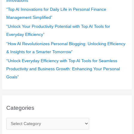
Innovations”
r
“Top AI Innovations for Daily Life in Personal Finance
:
Management Simplified”
“Unlock Your Productivity Potential with Top AI Tools for
Everyday Efficiency”
“How AI Revolutionizes Personal Blogging: Unlocking Efficiency
& Insights for a Smarter Tomorrow”
“Unlock Everyday Efficiency with Top AI Tools for Seamless
Productivity and Business Growth: Enhancing Your Personal
Goals”
Categories
C
a