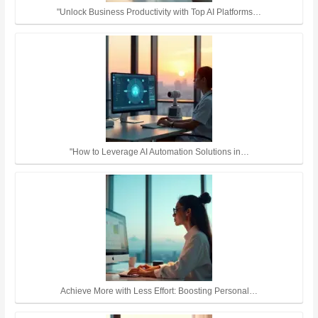
"Unlock Business Productivity with Top AI Platforms…
"How to Leverage AI Automation Solutions in…
Achieve More with Less Effort: Boosting Personal…