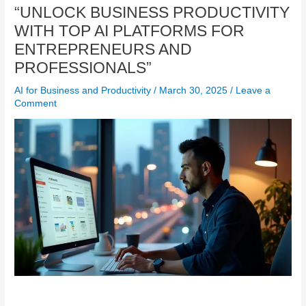
“UNLOCK BUSINESS PRODUCTIVITY
WITH TOP AI PLATFORMS FOR
ENTREPRENEURS AND
PROFESSIONALS”
AI for Business and Productivity
/
March 30, 2025
/
Leave a
Comment