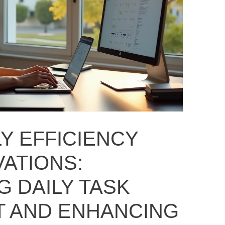
Y EFFICIENCY
VATIONS:
G DAILY TASK
 AND ENHANCING