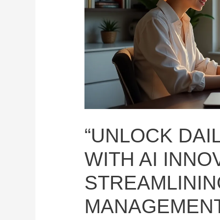
“UNLOCK DAIL
WITH AI INNO
STREAMLININ
MANAGEMENT