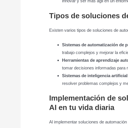
innovar y ser más ágil en un entor
Tipos de soluciones d
Existen varios tipos de soluciones de au
Sistemas de automatización de 
trabajo complejos y mejorar la efici
Herramientas de aprendizaje aut
tomar decisiones informadas para m
Sistemas de inteligencia artificial
resolver problemas complejos y mej
Implementación de so
AI en tu vida diaria
Al implementar soluciones de automación