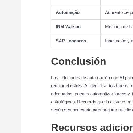
Automação
Aumento de pr
IBM Watson
Melhoria de la
SAP Leonardo
Innovación y a
Conclusión
Las soluciones de automación con
AI
pued
reducir el estrés. Al identificar tus tarea
adecuados, puedes automatizar tareas y l
estratégicas. Recuerda que la clave es mo
según sea necesario para mejorar su efici
Recursos adicio