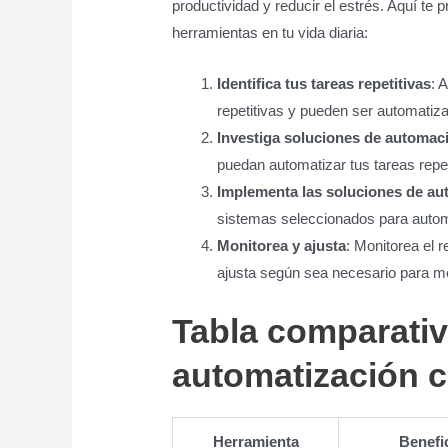
productividad y reducir el estrés. Aquí t
herramientas en tu vida diaria:
Identifica tus tareas repetitivas
: 
repetitivas y pueden ser automatiz
Investiga soluciones de automac
puedan automatizar tus tareas repet
Implementa las soluciones de au
sistemas seleccionados para automa
Monitorea y ajusta
: Monitorea el 
ajusta según sea necesario para mej
Tabla comparativ
automatización c
Herramienta
Benefic