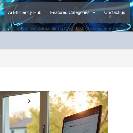
Ai Efficiency Hub
Featured Categories
Contact us
y with AI Innovations: Streamlining Daily Task Management and Enhan