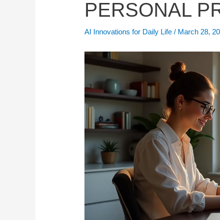
PERSONAL PR
AI Innovations for Daily Life
/
March 28, 2