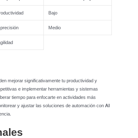
oductividad
Bajo
 precisión
Medio
gilidad
en mejorar significativamente tu productividad y
s repetitivas e implementar herramientas y sistemas
iberar tiempo para enfocarte en actividades más
nitorear y ajustar las soluciones de automación con
AI
encia.
nales