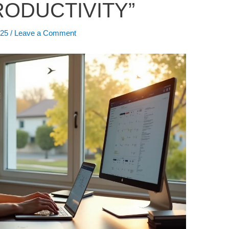
ODUCTIVITY”
025
/
Leave a Comment