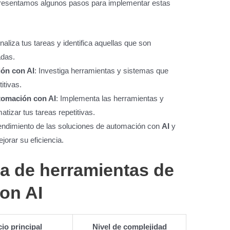
e presentamos algunos pasos para implementar estas
Analiza tus tareas y identifica aquellas que son
adas.
ión con AI
: Investiga herramientas y sistemas que
itivas.
tomación con AI
: Implementa las herramientas y
tizar tus tareas repetitivas.
rendimiento de las soluciones de automación con
AI
y
orar su eficiencia.
a de herramientas de
on AI
io principal
Nivel de complejidad