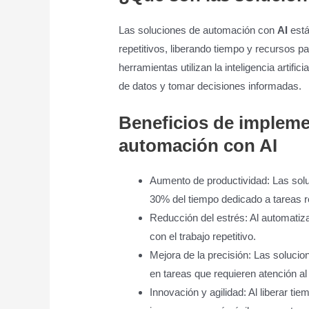
Las soluciones de automación con
AI
está
repetitivos, liberando tiempo y recursos 
herramientas utilizan la inteligencia artifi
de datos y tomar decisiones informadas.
Beneficios de impleme
automación con AI
Aumento de productividad: Las so
30% del tiempo dedicado a tareas re
Reducción del estrés: Al automatiza
con el trabajo repetitivo.
Mejora de la precisión: Las soluc
en tareas que requieren atención al 
Innovación y agilidad: Al liberar t