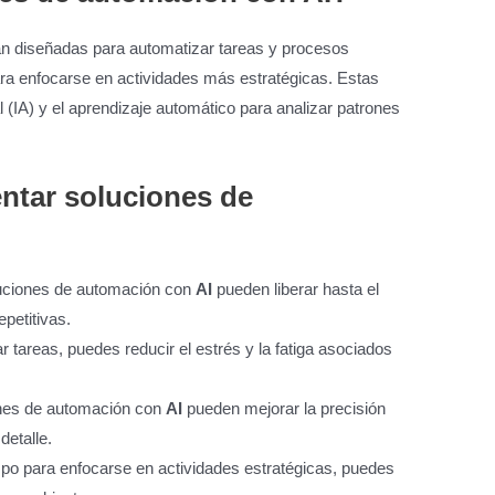
n diseñadas para automatizar tareas y procesos
para enfocarse en actividades más estratégicas. Estas
cial (IA) y el aprendizaje automático para analizar patrones
ntar soluciones de
luciones de automación con
AI
pueden liberar hasta el
petitivas.
r tareas, puedes reducir el estrés y la fatiga asociados
iones de automación con
AI
pueden mejorar la precisión
detalle.
iempo para enfocarse en actividades estratégicas, puedes