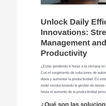
Unlock Daily Effi
Innovations: Str
Management and
Productivity
¿Estás perdiendo 6 horas a la semana en t
Con el surgimiento de soluciones de aut
diaria y aumentar la productividad. En es
están revolucionando la gestión de tareas d
hasta el aumento de la productividad per
¿Qué son las solucio