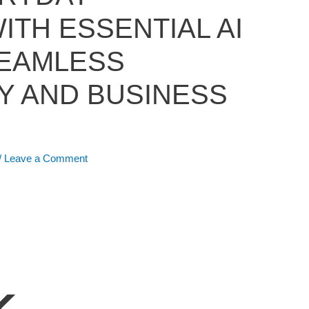
ITH ESSENTIAL AI
SEAMLESS
Y AND BUSINESS
/
Leave a Comment