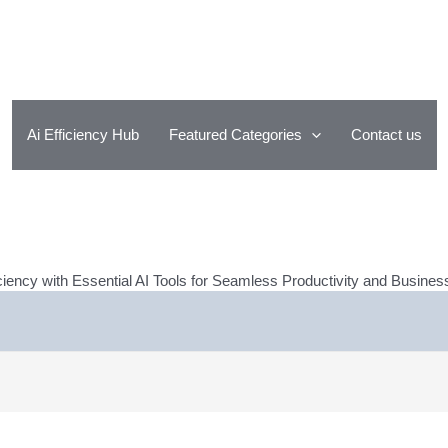
Ai Efficiency Hub
Featured Categories
Contact us
iency with Essential AI Tools for Seamless Productivity and Busine