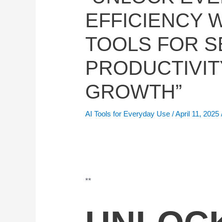
EFFICIENCY W
TOOLS FOR 
PRODUCTIVIT
GROWTH”
AI Tools for Everyday Use
/
April 11, 2025
**