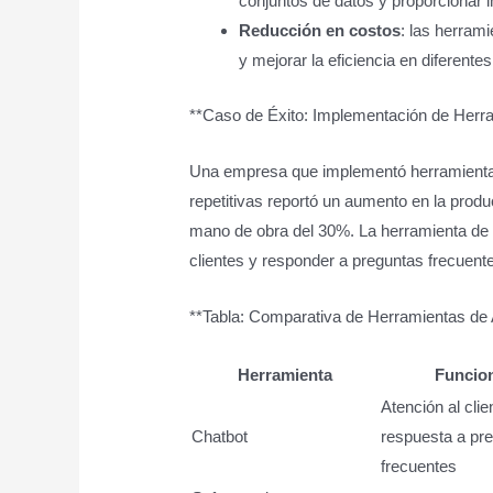
conjuntos de datos y proporcionar 
Reducción en costos
: las herram
y mejorar la eficiencia en diferentes
**Caso de Éxito: Implementación de Herr
Una empresa que implementó herramientas d
repetitivas reportó un aumento en la prod
mano de obra del 30%. La herramienta de I
clientes y responder a preguntas frecuent
**Tabla: Comparativa de Herramientas de 
Herramienta
Funcio
Atención al clie
Chatbot
respuesta a pr
frecuentes