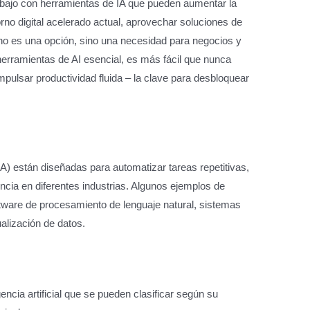
trabajo con herramientas de IA que pueden aumentar la
rno digital acelerado actual, aprovechar soluciones de
ya no es una opción, sino una necesidad para negocios y
herramientas de AI esencial, es más fácil que nunca
mpulsar productividad fluida – la clave para desbloquear
.
 (IA) están diseñadas para automatizar tareas repetitivas,
encia en diferentes industrias. Algunos ejemplos de
ftware de procesamiento de lenguaje natural, sistemas
alización de datos.
encia artificial que se pueden clasificar según su