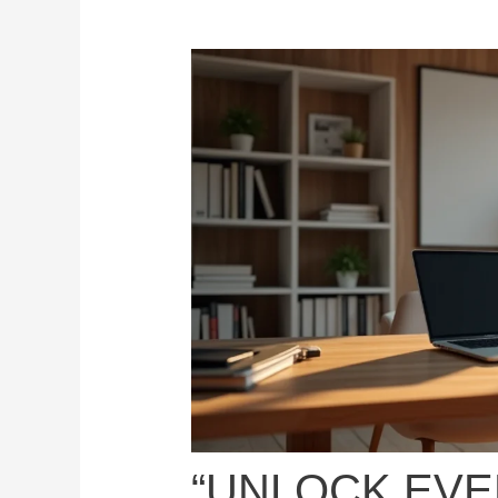
“UNLOCK EV