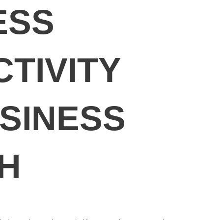
ESS
TIVITY
SINESS
H