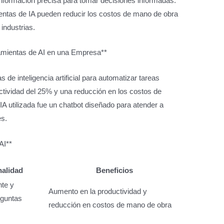
información precisa para tomar decisiones informadas.
ientas de IA pueden reducir los costos de mano de obra
 industrias.
amientas de AI en una Empresa**
e inteligencia artificial para automatizar tareas
uctividad del 25% y una reducción en los costos de
A utilizada fue un chatbot diseñado para atender a
es.
AI**
nalidad
Beneficios
nte y
Aumento en la productividad y
eguntas
reducción en costos de mano de obra