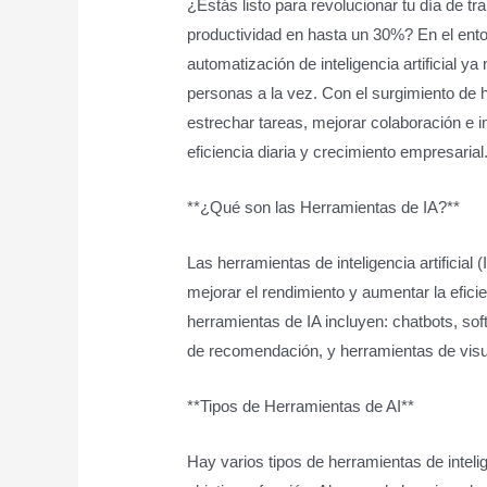
¿Estás listo para revolucionar tu día de 
productividad en hasta un 30%? En el ento
automatización de inteligencia artificial 
personas a la vez. Con el surgimiento de 
estrechar tareas, mejorar colaboración e i
eficiencia diaria y crecimiento empresarial
**¿Qué son las Herramientas de IA?**
Las herramientas de inteligencia artificial
mejorar el rendimiento y aumentar la efici
herramientas de IA incluyen: chatbots, so
de recomendación, y herramientas de visu
**Tipos de Herramientas de AI**
Hay varios tipos de herramientas de intelig