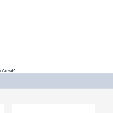
ss Growth”