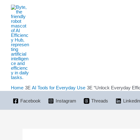
Skip
to
content
Home
AI Tools for Everyday Use
“Unlock Everyday Effic
Facebook
Instagram
Threads
Linkedin