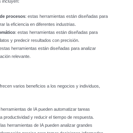
s incluyen:
 de procesos
: estas herramientas están diseñadas para
ar la eficiencia en diferentes industrias.
omático
: estas herramientas están diseñadas para
atos y predecir resultados con precisión.
 estas herramientas están diseñadas para analizar
ación relevante.
ofrecen varios beneficios a los negocios y individuos,
s herramientas de IA pueden automatizar tareas
la productividad y reducir el tiempo de respuesta.
 las herramientas de IA pueden analizar grandes