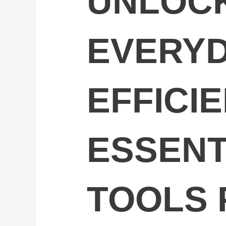
UNLOC
EVERY
EFFICI
ESSENT
TOOLS 