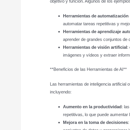
objetivo y función. Algunos de los ejemplo
Herramientas de automatización
automatar tareas repetitivas y mejor
Herramientas de aprendizaje aut
aprender de grandes conjuntos de d
Herramientas de visión artificial
:
imágenes y vídeos y extraer inform
**Beneficios de las Herramientas de AI**
Las herramientas de inteligencia artificial 
incluyendo:
Aumento en la productividad
: la
repetitivas, lo que puede aumentar 
Mejora en la toma de decisiones
: