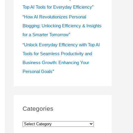
Top AI Tools for Everyday Efficiency”
“How AI Revolutionizes Personal
Blogging: Unlocking Efficiency & Insights
for a Smarter Tomorrow”
“Unlock Everyday Efficiency with Top AI
Tools for Seamless Productivity and
Business Growth: Enhancing Your
Personal Goals”
Categories
C
a