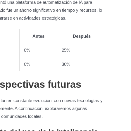
ntó una plataforma de automatización de IA para
ado fue un ahorro significativo en tiempo y recursos, lo
ntrarse en actividades estratégicas.
Antes
Después
0%
25%
0%
30%
spectivas futuras
stán en constante evolución, con nuevas tecnologías y
emente. A continuación, exploraremos algunas
s comunidades locales.