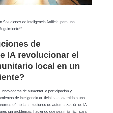
luciones de Inteligencia Artificial para una
Seguimiento**
uciones de
e IA revolucionar el
nitario local en un
iente?
innovadoras de aumentar la participación y
ientas de inteligencia artificial ha convertido a una
raremos cómo las soluciones de automatización de IA
ones sin problemas, haciendo que sea más fácil para