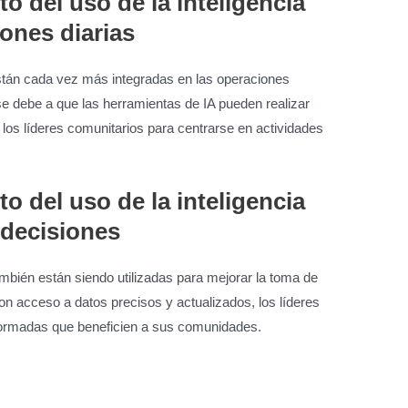
o del uso de la inteligencia
iones diarias
stán cada vez más integradas en las operaciones
se debe a que las herramientas de IA pueden realizar
a los líderes comunitarios para centrarse en actividades
o del uso de la inteligencia
e decisiones
mbién están siendo utilizadas para mejorar la toma de
n acceso a datos precisos y actualizados, los líderes
formadas que beneficien a sus comunidades.