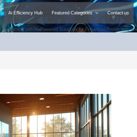
Ai Efficiency Hub
Featured Categories
Contact us
ngagement with AI-Powered Solutions for Enhanced Productivity a