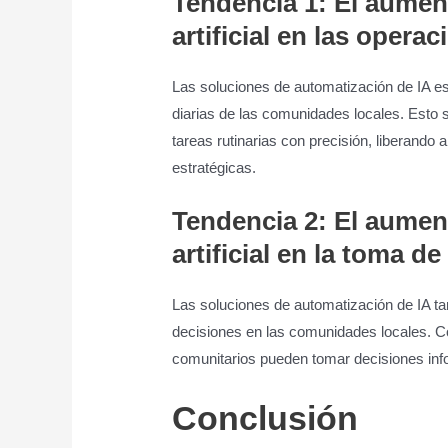
Tendencia 1: El aument
artificial en las operac
Las soluciones de automatización de IA e
diarias de las comunidades locales. Esto 
tareas rutinarias con precisión, liberando 
estratégicas.
Tendencia 2: El aument
artificial en la toma d
Las soluciones de automatización de IA ta
decisiones en las comunidades locales. Co
comunitarios pueden tomar decisiones in
Conclusión