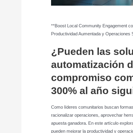
**Boost Local Community Engagement con So
Productividad Aumentada y Operaciones 
¿Pueden las sol
automatización d
compromiso comu
300% al año sigu
Como líderes comunitarios buscan formas 
racionalizar operaciones, aprovechar herram
apuesta ganadora. En este artículo explo
pueden mejorar la productividad y operaci