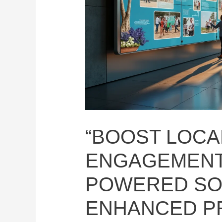
“BOOST LOCA
ENGAGEMENT 
POWERED SO
ENHANCED P