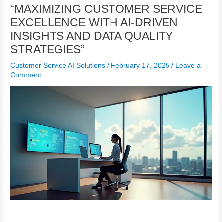
“MAXIMIZING CUSTOMER SERVICE
EXCELLENCE WITH AI-DRIVEN
INSIGHTS AND DATA QUALITY
STRATEGIES”
Customer Service AI Solutions
/
February 17, 2025
/
Leave a
Comment