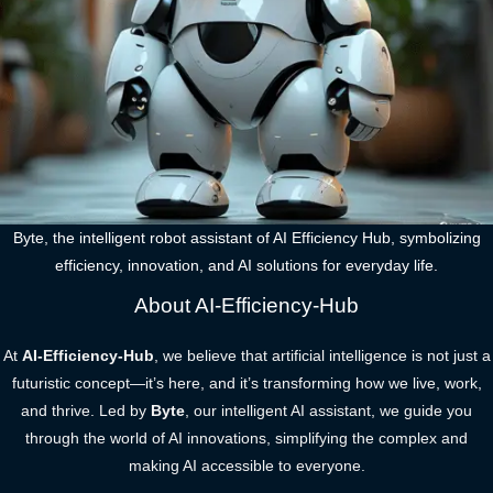
Byte, the intelligent robot assistant of AI Efficiency Hub, symbolizing
efficiency, innovation, and AI solutions for everyday life.
About AI-Efficiency-Hub
At
AI-Efficiency-Hub
, we believe that artificial intelligence is not just a
futuristic concept—it’s here, and it’s transforming how we live, work,
and thrive. Led by
Byte
, our intelligent AI assistant, we guide you
through the world of AI innovations, simplifying the complex and
making AI accessible to everyone.