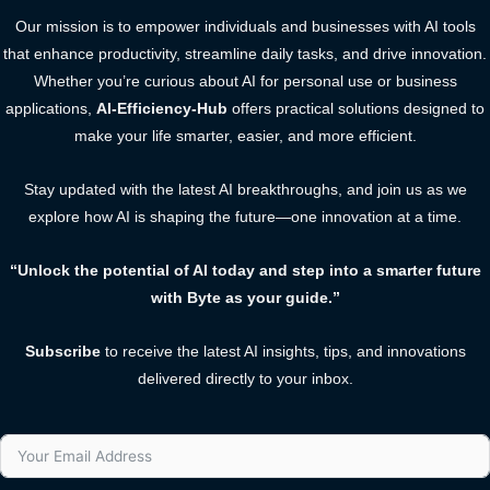
Our mission is to empower individuals and businesses with AI tools
that enhance productivity, streamline daily tasks, and drive innovation.
Whether you’re curious about AI for personal use or business
applications,
AI-Efficiency-Hub
offers practical solutions designed to
make your life smarter, easier, and more efficient.
Stay updated with the latest AI breakthroughs, and join us as we
explore how AI is shaping the future—one innovation at a time.
“Unlock the potential of AI today and step into a smarter future
with Byte as your guide.”
Subscribe
to receive the latest AI insights, tips, and innovations
delivered directly to your inbox.