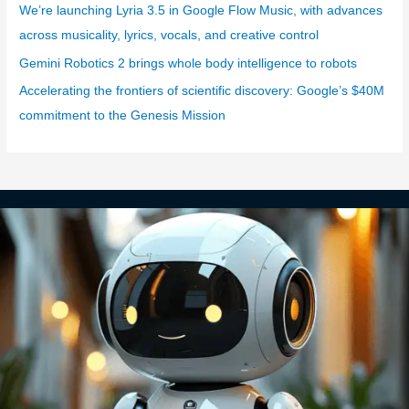
We’re launching Lyria 3.5 in Google Flow Music, with advances
s
across musicality, lyrics, vocals, and creative control
Gemini Robotics 2 brings whole body intelligence to robots
Accelerating the frontiers of scientific discovery: Google’s $40M
commitment to the Genesis Mission