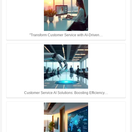
"Transform Customer Service with AI-Driven…
Customer Service AI Solutions: Boosting Efficiency…