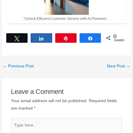
"Unlock Efficient Customer Service with AI-Powered…
0
Tweet
Share
Pin
Share
SHARES
←
Previous Post
Next Post
→
Leave a Comment
Your email address will not be published.
Required fields
are marked
*
Type
here..