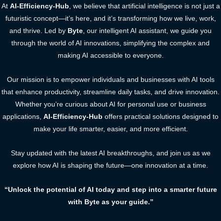
At
AI-Efficiency-Hub
, we believe that artificial intelligence is not just a
futuristic concept—it’s here, and it’s transforming how we live, work,
and thrive. Led by
Byte
, our intelligent AI assistant, we guide you
through the world of AI innovations, simplifying the complex and
making AI accessible to everyone.
Our mission is to empower individuals and businesses with AI tools
that enhance productivity, streamline daily tasks, and drive innovation.
Whether you’re curious about AI for personal use or business
applications,
AI-Efficiency-Hub
offers practical solutions designed to
make your life smarter, easier, and more efficient.
Stay updated with the latest AI breakthroughs, and join us as we
explore how AI is shaping the future—one innovation at a time.
“Unlock the potential of AI today and step into a smarter future
with Byte as your guide.”