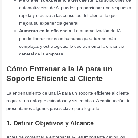
Mejora en la experiencia del cliente
: Las soluciones de
automatización de AI pueden proporcionar una respuesta
rápida y efectiva a las consultas del cliente, lo que
mejora su experiencia general.
Aumento en la eficiencia
: La automatización de IA
puede liberar recursos humanos para tareas más
complejas y estratégicas, lo que aumenta la eficiencia
general de la empresa.
Cómo Entrenar a la IA para un
Soporte Eficiente al Cliente
La entrenamiento de una IA para un soporte eficiente al cliente
requiere un enfoque cuidadoso y sistemático. A continuación, te
presentamos algunos pasos clave para lograrlo:
1. Definir Objetivos y Alcance
Antes de comenzar a entrenar la IA, es importante definir los