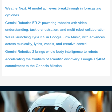
g
WeatherNext: AI model achieves breakthrough in forecasting
o
cyclones
r
Gemini Robotics ER 2: powering robotics with video
i
understanding, task orchestration, and multi-robot collaboration
e
We’re launching Lyria 3.5 in Google Flow Music, with advances
s
across musicality, lyrics, vocals, and creative control
Gemini Robotics 2 brings whole body intelligence to robots
Accelerating the frontiers of scientific discovery: Google’s $40M
commitment to the Genesis Mission