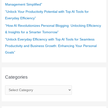
:
Management Simplified”
“Unlock Your Productivity Potential with Top AI Tools for
Everyday Efficiency”
“How AI Revolutionizes Personal Blogging: Unlocking Efficiency
& Insights for a Smarter Tomorrow”
“Unlock Everyday Efficiency with Top AI Tools for Seamless
Productivity and Business Growth: Enhancing Your Personal
Goals”
Categories
C
a
t
e