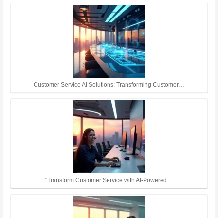
Customer Service AI Solutions: Transforming Customer…
"Transform Customer Service with AI-Powered…